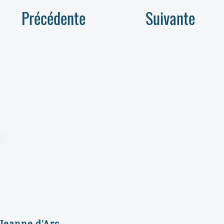
Précédente
Suivante
Jeanne d'Arc