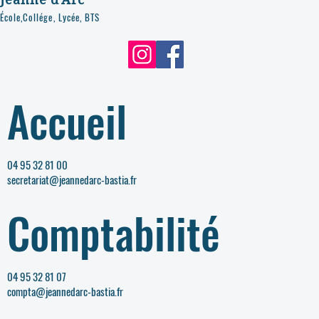
École,Collége, Lycée, BTS
Accueil
04 95 32 81 00
secretariat@jeannedarc-bastia.fr
Comptabilité
04 95 32 81 07
compta@jeannedarc-bastia.fr