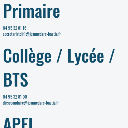
Primaire
04 95 32 81 16
secretariatdir1@jeannedarc-bastia.fr
Collège / Lycée /
BTS
04 95 32 81 00
dirsecondaire@jeannedarc-bastia.fr
APEL