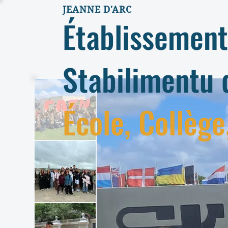
JEANNE D'ARC
Établissement
Stabilimentu 
École, Collège