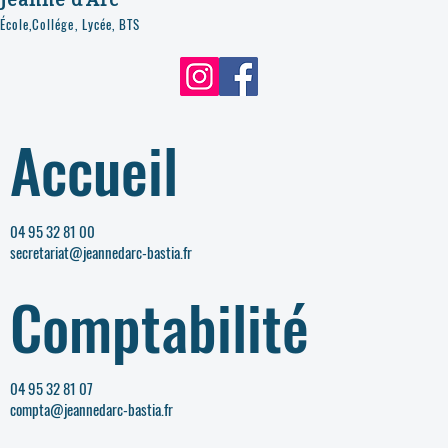
École,Collége, Lycée, BTS
Accueil
04 95 32 81 00
secretariat@jeannedarc-bastia.fr
Comptabilité
04 95 32 81 07
compta@jeannedarc-bastia.fr