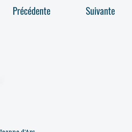
Précédente
Suivante
Jeanne d'Arc