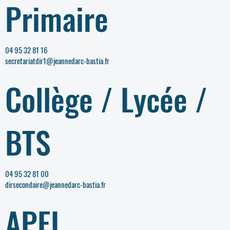
Primaire
04 95 32 81 16
secretariatdir1@jeannedarc-bastia.fr
Collège / Lycée /
BTS
04 95 32 81 00
dirsecondaire@jeannedarc-bastia.fr
APEL