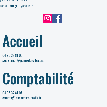
École,Collége, Lycée, BTS
Accueil
04 95 32 81 00
secretariat@jeannedarc-bastia.fr
Comptabilité
04 95 32 81 07
compta@jeannedarc-bastia.fr