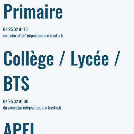
Primaire
04 95 32 81 16
secretariatdir1@jeannedarc-bastia.fr
Collège / Lycée /
BTS
04 95 32 81 00
dirsecondaire@jeannedarc-bastia.fr
APEL