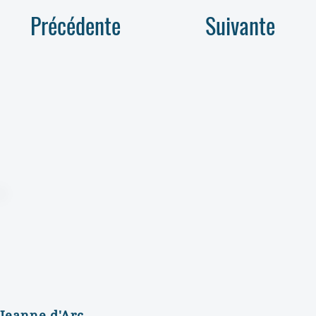
Précédente
Suivante
Jeanne d'Arc