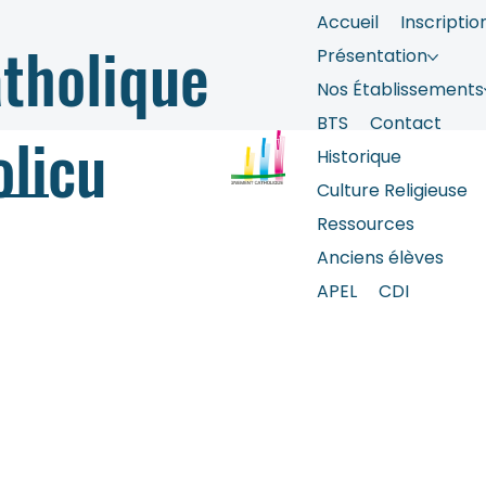
Accueil
Inscriptio
tholique
Présentation
Nos Établissements
BTS
Contact
olicu
Historique
Culture Religieuse
Ressources
Anciens élèves
APEL
CDI