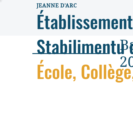
JEANNE D'ARC
Établissement
Stabilimentu 
B
2
École, Collège