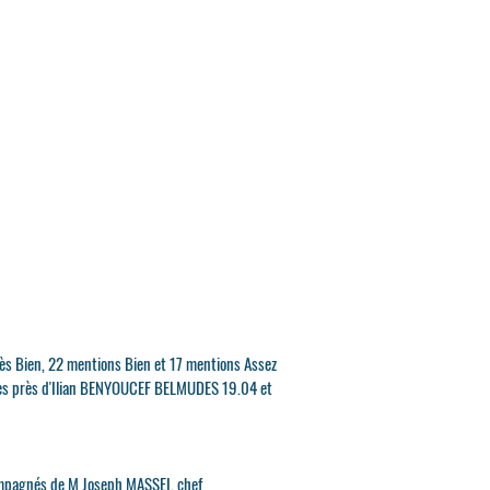
rès Bien, 22 mentions Bien et 17 mentions Assez
e très près d'Ilian BENYOUCEF BELMUDES 19.04 et
compagnés de M Joseph MASSEI, chef