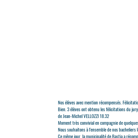
Nos élèves avec mention récompensés. Félicitati
Bien. 3 élèves ont obtenu les félicitations du j
de Jean-Michel VELLOZZI 18.32
Moment très convivial en compagnie de quelques
Nous souhaitons à l'ensemble de nos bacheliers le
Ce même jour, la municipalité de Bastia a récom