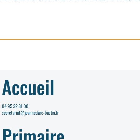
Accueil
04 95 32 81 00
secretariat@jeannedarc-bastia.fr
Primaire