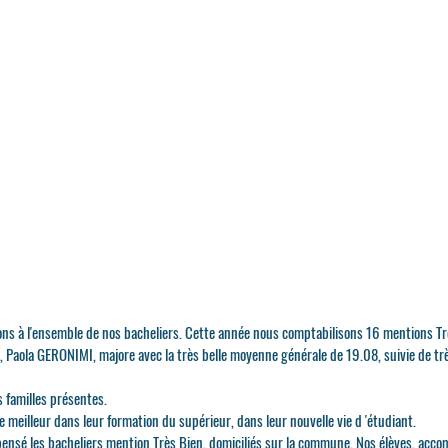
ons à l'ensemble de nos bacheliers. Cette année nous comptabilisons 16 mentions T
ury, Paola GERONIMI, majore avec la très belle moyenne générale de 19.08, suivie d
 familles présentes.
 meilleur dans leur formation du supérieur, dans leur nouvelle vie d 'étudiant.
pensé les bacheliers mention Très Bien, domiciliés sur la commune. Nos élèves, ac