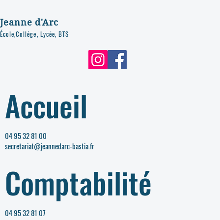
Jeanne d'Arc
École,Collége, Lycée, BTS
Accueil
04 95 32 81 00
secretariat@jeannedarc-bastia.fr
Comptabilité
04 95 32 81 07