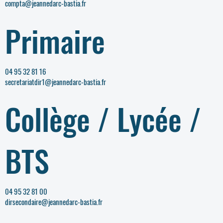
compta@jeannedarc-bastia.fr
Primaire
04 95 32 81 16
secretariatdir1@jeannedarc-bastia.fr
Collège / Lycée /
BTS
04 95 32 81 00
dirsecondaire@jeannedarc-bastia.fr