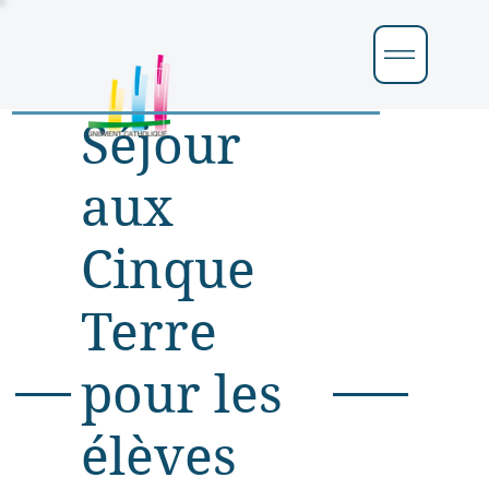
Séjour
aux
Cinque
Terre
pour les
élèves