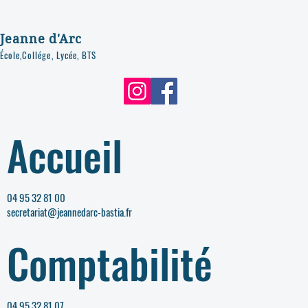
Jeanne d'Arc
École,Collége, Lycée, BTS
Accueil
04 95 32 81 00
secretariat@jeannedarc-bastia.fr
Comptabilité
04 95 32 81 07