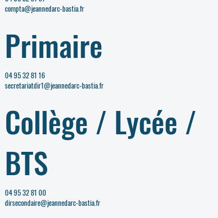
compta@jeannedarc-bastia.fr
Primaire
04 95 32 81 16
secretariatdir1@jeannedarc-bastia.fr
Collège / Lycée /
BTS
04 95 32 81 00
dirsecondaire@jeannedarc-bastia.fr