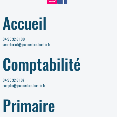
Accueil
04 95 32 81 00
secretariat@jeannedarc-bastia.fr
Comptabilité
04 95 32 81 07
compta@jeannedarc-bastia.fr
Primaire