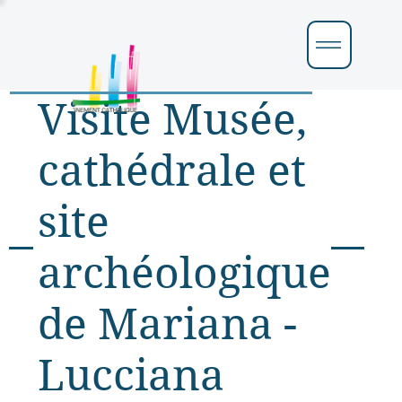
Visite Musée,
cathédrale et
site
archéologique
de Mariana -
Lucciana