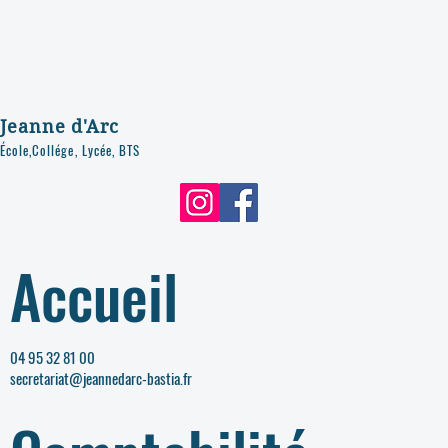
Jeanne d'Arc
École,Collége, Lycée, BTS
Accueil
04 95 32 81 00
secretariat@jeannedarc-bastia.fr