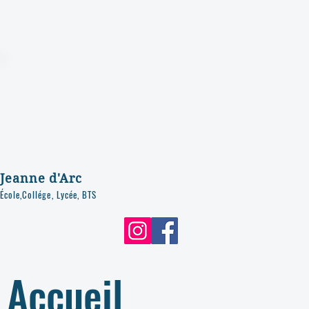
Jeanne d'Arc
École,Collége, Lycée, BTS
Accueil