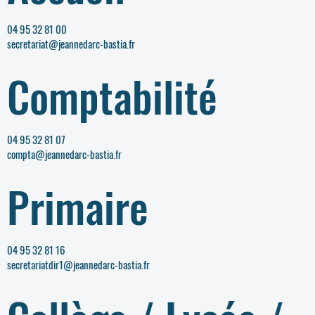
04 95 32 81 00
secretariat@jeannedarc-bastia.fr
Comptabilité
04 95 32 81 07
compta@jeannedarc-bastia.fr
Primaire
04 95 32 81 16
secretariatdir1@jeannedarc-bastia.fr