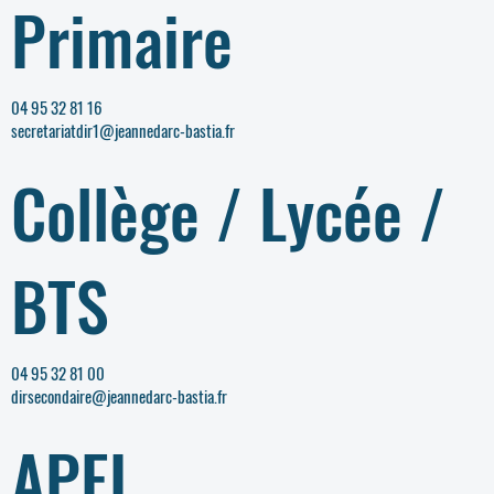
Primaire
04 95 32 81 16
secretariatdir1@jeannedarc-bastia.fr
Collège / Lycée /
BTS
04 95 32 81 00
dirsecondaire@jeannedarc-bastia.fr
APEL