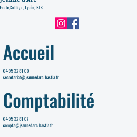
École,Collége, Lycée, BTS
Accueil
04 95 32 81 00
secretariat@jeannedarc-bastia.fr
Comptabilité
04 95 32 81 07
compta@jeannedarc-bastia.fr