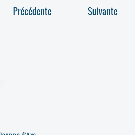
Précédente
Suivante
Jeanne d'Arc