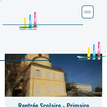
Rentrée Scolaire - Primaire