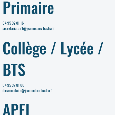
Primaire
04 95 32 81 16
secretariatdir1@jeannedarc-bastia.fr
Collège / Lycée /
BTS
04 95 32 81 00
dirsecondaire@jeannedarc-bastia.fr
APEL