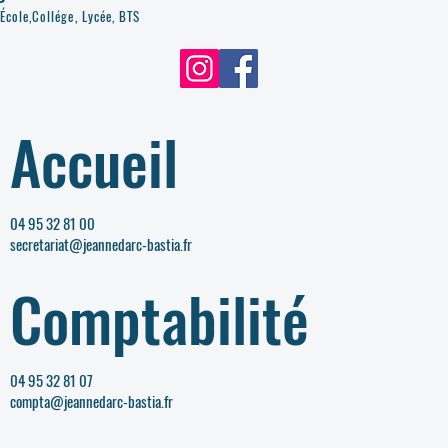
École,Collége, Lycée, BTS
Accueil
04 95 32 81 00
secretariat@jeannedarc-bastia.fr
Comptabilité
04 95 32 81 07
compta@jeannedarc-bastia.fr