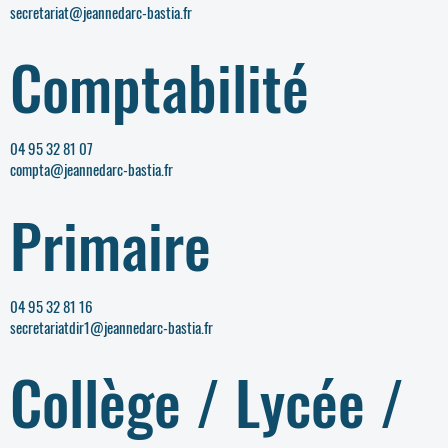
secretariat@jeannedarc-bastia.fr
Comptabilité
04 95 32 81 07
compta@jeannedarc-bastia.fr
Primaire
04 95 32 81 16
secretariatdir1@jeannedarc-bastia.fr
Collège / Lycée /