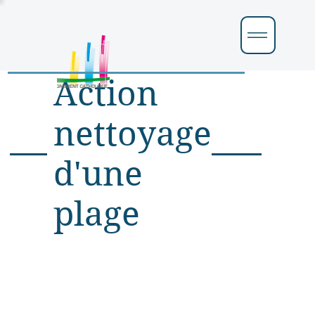
Action
nettoyage
d'une
plage