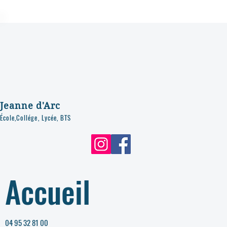
Jeanne d'Arc
École,Collége, Lycée, BTS
Accueil
04 95 32 81 00