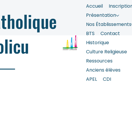
Accueil
Inscriptio
tholique
Présentation
Nos Établissements
BTS
Contact
olicu
Historique
Culture Religieuse
Ressources
Anciens élèves
APEL
CDI