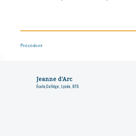
Précédent
Jeanne d'Arc
École,Collége, Lycée, BTS