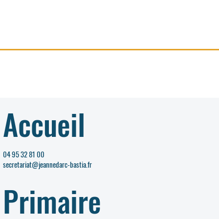
Accueil
04 95 32 81 00
secretariat@jeannedarc-bastia.fr
Primaire