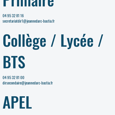
04 95 32 81 16
secretariatdir1@jeannedarc-bastia.fr
Collège / Lycée /
BTS
04 95 32 81 00
dirsecondaire@jeannedarc-bastia.fr
APEL