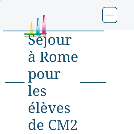
Séjour
à Rome
pour
les
élèves
de CM2