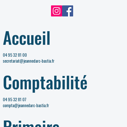
Accueil
04 95 32 81 00
secretariat@jeannedarc-bastia.fr
Comptabilité
04 95 32 81 07
compta@jeannedarc-bastia.fr
Primaire