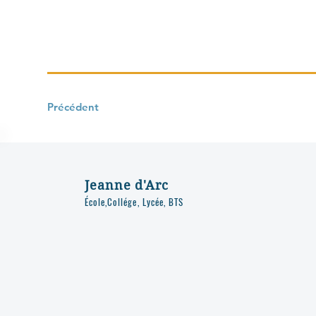
Précédent
Jeanne d'Arc
École,Collége, Lycée, BTS