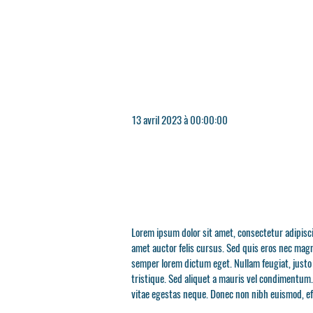
13 avril 2023 à 00:00:00
Lorem ipsum dolor sit amet, consectetur adipiscin
amet auctor felis cursus. Sed quis eros nec magn
semper lorem dictum eget. Nullam feugiat, justo 
tristique. Sed aliquet a mauris vel condimentum
vitae egestas neque. Donec non nibh euismod, eff