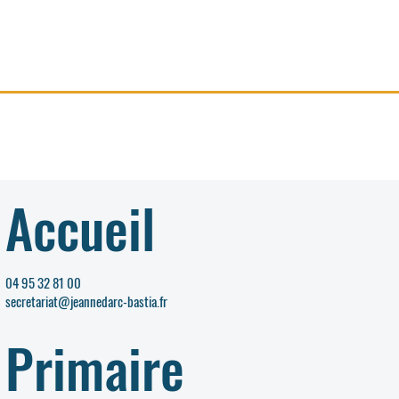
Accueil
04 95 32 81 00
secretariat@jeannedarc-bastia.fr
Primaire