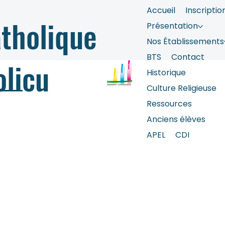
Accueil
Inscriptio
tholique
Présentation
Nos Établissements
BTS
Contact
olicu
Historique
Culture Religieuse
Ressources
Anciens élèves
APEL
CDI