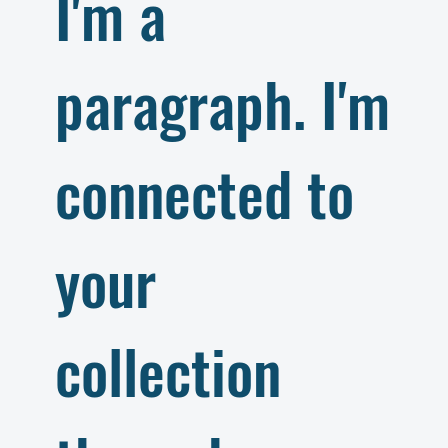
I'm a
paragraph. I'm
connected to
your
collection