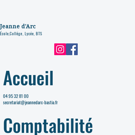
Jeanne d'Arc
École,Collége, Lycée, BTS
Accueil
04 95 32 81 00
secretariat@jeannedarc-bastia.fr
Comptabilité